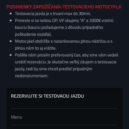
PODMIENKY ZAPOŽIČANIA TESTOVACIEHO MOTOCYKLA
Testovacia jazda je v trvaní max do 30min.
Prineste si so sebou OP, VP skupiny "A" a 2000€ vratnú
kauciu (kauciu požadujeme z dôvodu prípadného
poškodenia vozidla).
Motocykel obdržíte s natankovanou plnou nádržou a s
plnou nám to aj vrátite.
Pošlite nám prosím preferovaný čas, aby sme vám vedeli
urobiť rezerváciu. Je skutočne veľký záujem o testovacie
jazdy, radi by sme chceli predísť prípadným
nedorozumeniam.
REZERVUJTE SI TESTOVACIU JAZDU