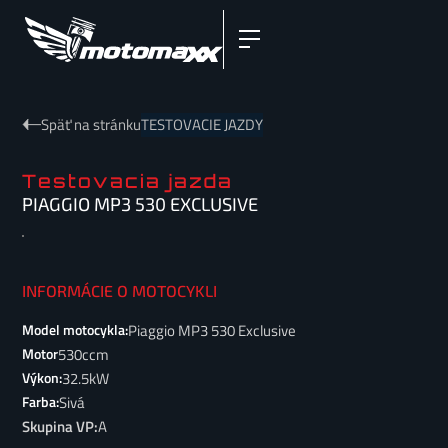
Späť na stránku
TESTOVACIE JAZDY
Testovacia jazda
PIAGGIO MP3 530 EXCLUSIVE
INFORMÁCIE O MOTOCYKLI
Piaggio MP3 530 Exclusive
Model motocykla:
530
ccm
Motor
32.5
kW
Výkon:
Sivá
Farba:
Skupina VP:
A