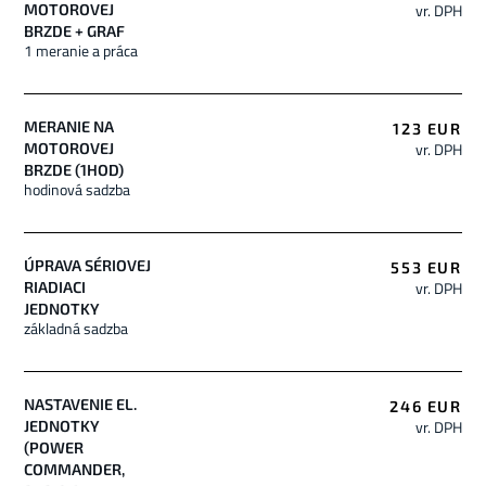
vr. DPH
MOTOROVEJ
BRZDE + GRAF
1 meranie a práca
MERANIE NA
123 EUR
vr. DPH
MOTOROVEJ
BRZDE (1HOD)
hodinová sadzba
ÚPRAVA SÉRIOVEJ
553 EUR
vr. DPH
RIADIACI
JEDNOTKY
základná sadzba
NASTAVENIE EL.
246 EUR
vr. DPH
JEDNOTKY
(POWER
COMMANDER,