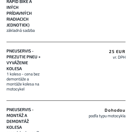
RAPID BIKE A
INÝCH
PRÍDAVNÝCH
RIADIACICH
JEDNOTIEK)
základná sadzba
PNEUSERVIS -
25 EUR
vr. DPH
PREZUTIE PNEU +
VYVÁŽENIE
KOLESA
1 koleso - cena bez
demontáže a
montáže kolesa na
motocykel
PNEUSERVIS -
Dohodou
podľa typu motocykla
MONTÁŽ A
DEMONTÁŽ
KOLESA